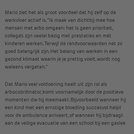
Mario ziet het als groot voordeel dat hij zelf op de
werkvloer actief is. “Ik maak van dichtbij mee hoe
mensen met arbo omgaan: het is geen prioriteit,
collega’s zijn veelal bezig met prestaties en mét
kinderen werken. Terwijl de randvoorwaarden net zo
goed belangrijk zijn. Het belang van werken in een
gezond klimaat waarin je je prettig voelt, wordt nog
weleens vergeten.”
Dat Mario veel voldoening haalt uit zijn rol als
arbocoördinator, komt voornamelijk door de positieve
momenten die hij meemaakt. Bijvoorbeeld wanneer hij
een kind met een ernstige bloeding succesvol helpt
voor de ambulance arriveert, of wanneer hij bijdraagt
aan de veilige evacuatie van een school bij een gaslek