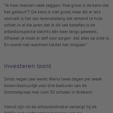
“Ik hoor mensen vaak zeggen: ‘Hoe groot is de kans dat
het gebeurt?’. De kans is niet groot, maar áls er iets
voorvalt, is het van levensbelang dat iemand te hulp
schiet. In al die jaren dat ik dit vak beoefen, is de
arbeidsinspectie slechts één keer langs geweest.
Oftewel: je moet er zelf voor zorgen dat alles op orde is.
En vooral niet wachten totdat het misgaat.”
Investeren loont
Sinds negen jaar werkt Mario twee dagen per week
boven-bestuurlijk voor drie besturen van de
Dommelgroep met ruim 30 scholen in Brabant.
Vanuit zijn rol als arbocoördinator verzorgt hij de