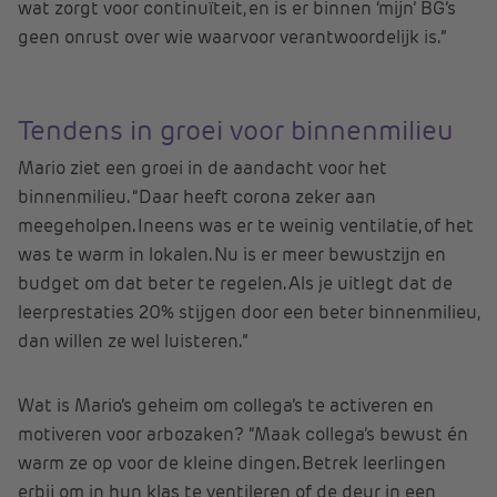
wat zorgt voor continuïteit, en is er binnen ‘mijn’ BG’s
geen onrust over wie waarvoor verantwoordelijk is.”
Tendens in groei voor binnenmilieu
Mario ziet een groei in de aandacht voor het
binnenmilieu. “Daar heeft corona zeker aan
meegeholpen. Ineens was er te weinig ventilatie, of het
was te warm in lokalen. Nu is er meer bewustzijn en
budget om dat beter te regelen. Als je uitlegt dat de
leerprestaties 20% stijgen door een beter binnenmilieu,
dan willen ze wel luisteren.”
Wat is Mario’s geheim om collega’s te activeren en
motiveren voor arbozaken? “Maak collega’s bewust én
warm ze op voor de kleine dingen. Betrek leerlingen
erbij om in hun klas te ventileren of de deur in een