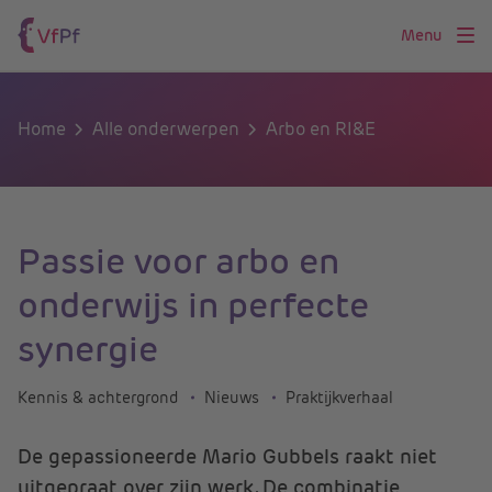
Menu
Home
Alle onderwerpen
Arbo en RI&E
Passie voor arbo en
onderwijs in perfecte
synergie
Kennis & achtergrond
Nieuws
Praktijkverhaal
De gepassioneerde Mario Gubbels raakt niet
uitgepraat over zijn werk. De combinatie