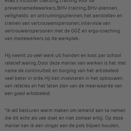
RI&E’s inclusief toetsing, training voor de
preventiemedewerkers, BHV-training, BHV-plannen,
veiligheids- en ontruimingsplannen, het aanstellen en
trainen van vertrouwenspersonen, intervisie van
vertrouwenspersonen met de GGZ en ergo-coaching
van medewerkers op de werkplek.
Hij neemt zo veel werk uit handen en kost per school
relatief weinig. Door deze manier van werken is het met
name de continuïteit en borging van het arbobeleid
veel beter in orde. Hij kan investeren in het opbouwen
van relaties en het laten zien van de meerwaarde van
een goed arbobeleid.
“Ik wil besturen warm maken om iemand aan te nemen
die dit echt als vak doet en niet zomaar erbij. Op deze
manier kan ik een vinger aan de pols blijven houden,