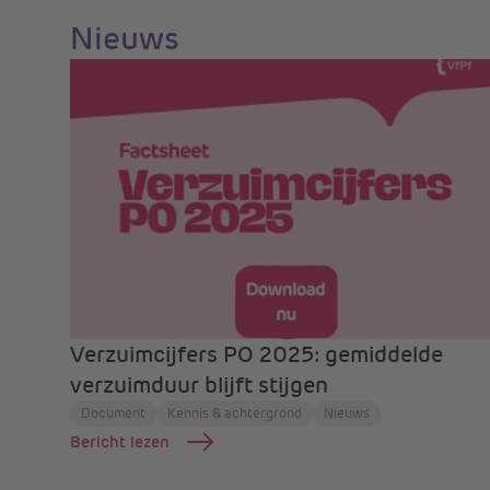
Nieuws
Verzuimcijfers PO 2025: gemiddelde
verzuimduur blijft stijgen
Document
Kennis & achtergrond
Nieuws
Bericht lezen