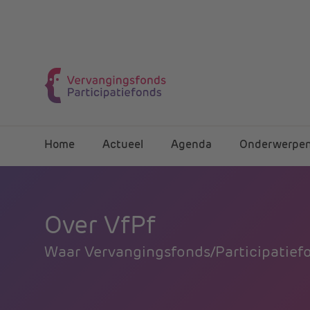
Home
Actueel
Agenda
Onderwerpe
Over VfPf
Waar Vervangingsfonds/Participatiefo