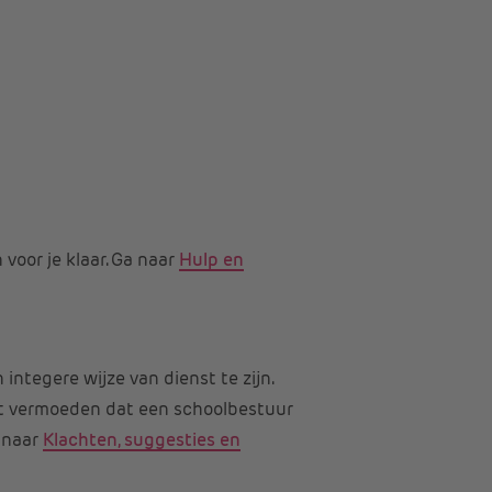
voor je klaar. Ga naar
Hulp en
 integere wijze van dienst te zijn.
het vermoeden dat een schoolbestuur
a naar
Klachten, suggesties en