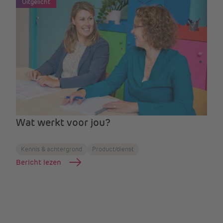
Uitgelicht
Wat werkt voor jou?
Kennis & achtergrond
Product/dienst
Bericht lezen