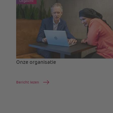
Uitgelicht
Onze organisatie
Bericht lezen