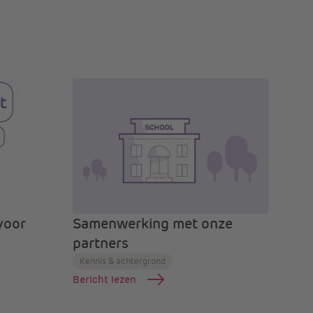
voor
Samenwerking met onze
partners
Kennis & achtergrond
Bericht lezen