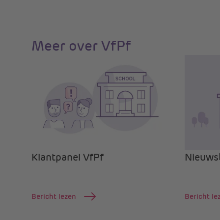
Meer over VfPf
Klantpanel VfPf
Nieuwsb
Bericht lezen
Bericht le