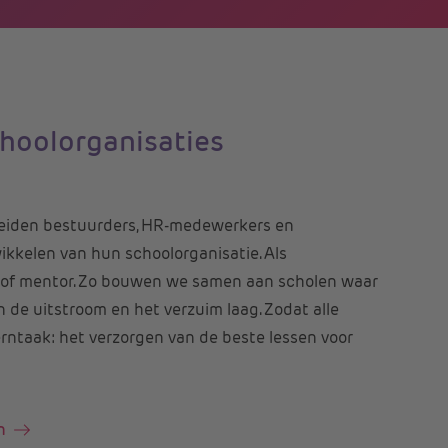
choolorganisaties
leiden bestuurders, HR-medewerkers en
wikkelen van hun schoolorganisatie. Als
r of mentor. Zo bouwen we samen aan scholen waar
n de uitstroom en het verzuim laag. Zodat alle
rntaak: het verzorgen van de beste lessen voor
n