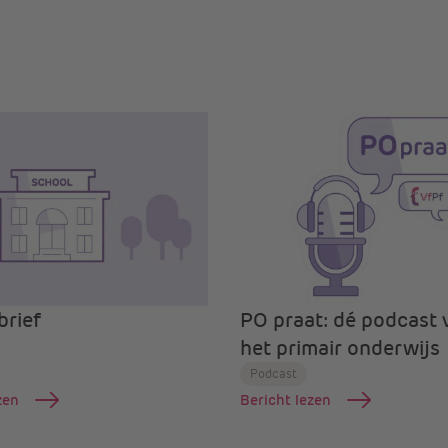
rief
PO praat: dé podcast 
het primair onderwijs
Podcast
zen
Bericht lezen