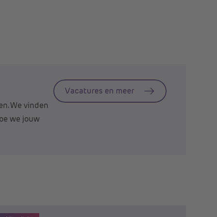
Vacatures en meer
len. We vinden
hoe we jouw