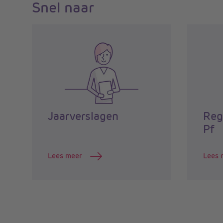
Snel naar
Jaarverslagen
Reg
Pf
Lees meer
Lees 