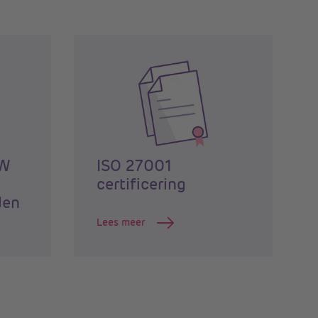
TW
ISO 27001
certificering
den
Lees meer