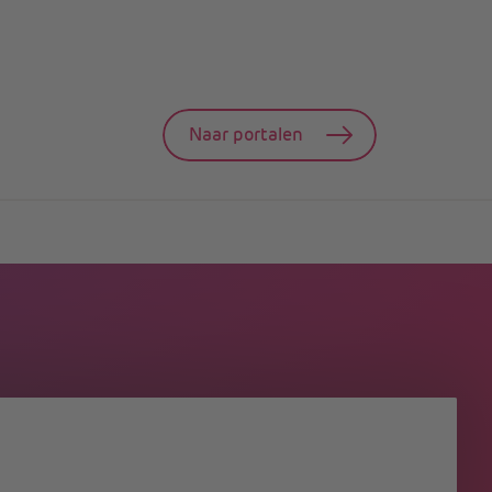
Naar portalen