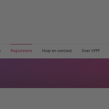
n
Regioteams
Hulp en contact
Over VfPf