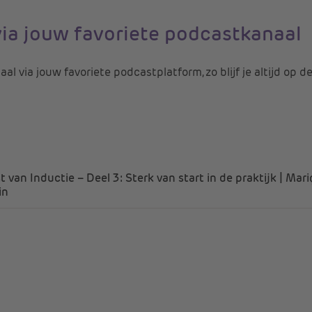
via jouw favoriete podcastkanaal
l via jouw favoriete podcastplatform, zo blijf je altijd op d
t van Inductie – Deel 3: Sterk van start in de praktijk | Mar
in