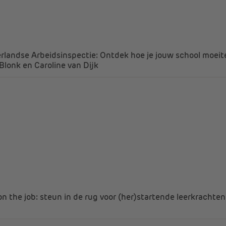
erlandse Arbeidsinspectie: Ontdek hoe je jouw school moeit
 Blonk en Caroline van Dijk
on the job: steun in de rug voor (her)startende leerkrachte