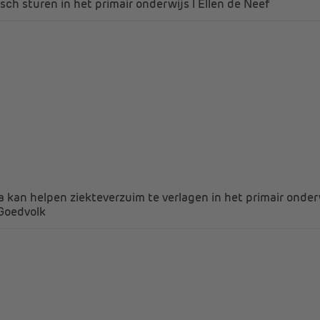
isch sturen in het primair onderwijs l Ellen de Neef
a kan helpen ziekteverzuim te verlagen in het primair onderwi
Goedvolk