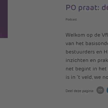
PO praat: d
Podcast
Welkom op de VfP
van het basisonde
bestuurders en H
inzichten en prak
net begint in he
is in 't veld, we 
Deel deze pagina: