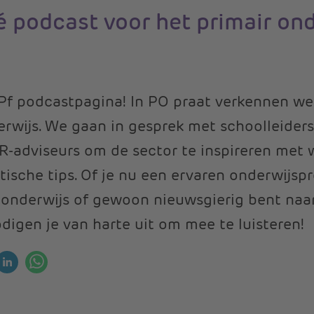
é podcast voor het primair on
f podcastpagina! In PO praat verkennen we
rwijs. We gaan in gesprek met schoolleiders,
R-adviseurs om de sector te inspireren met 
tische tips. Of je nu een ervaren onderwijspr
t onderwijs of gewoon nieuwsgierig bent naa
nodigen je van harte uit om mee te luisteren!