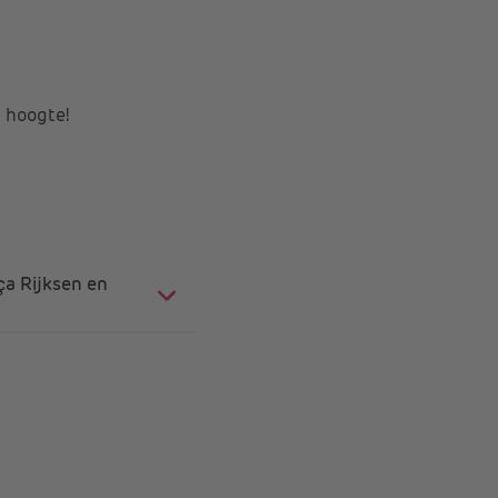
e hoogte!
iça Rijksen en