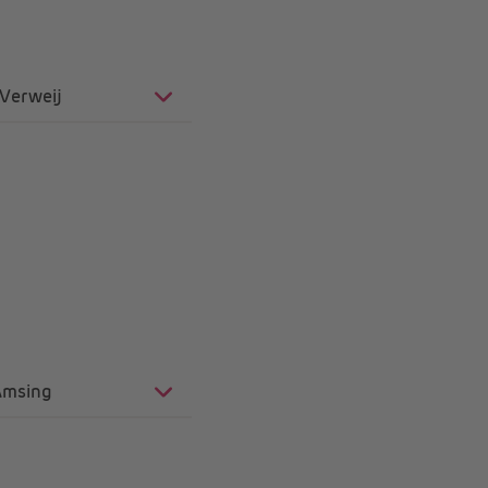
 Verweij
 Amsing