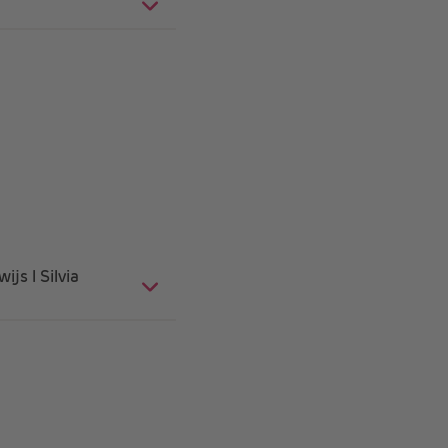
js l Silvia