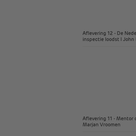
Aflevering 12 - De Ned
inspectie loodst l John
Aflevering 11 - Mentor 
Marjan Vroomen