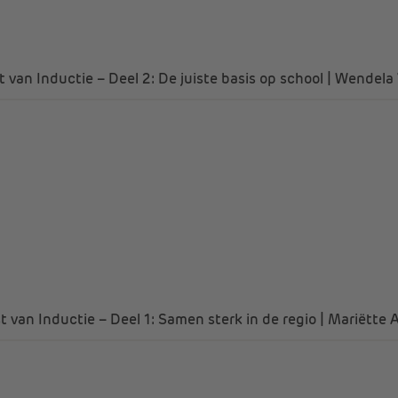
t van Inductie – Deel 2: De juiste basis op school | Wendela
t van Inductie – Deel 1: Samen sterk in de regio | Mariëtte