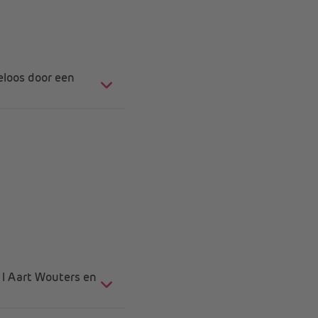
eloos door een
n l Aart Wouters en