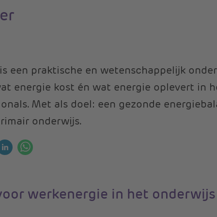
er
 is een praktische en wetenschappelijk onde
wat energie kost én wat energie oplevert in 
ionals. Met als doel: een gezonde energieba
rimair onderwijs.
oor werkenergie in het onderwijs