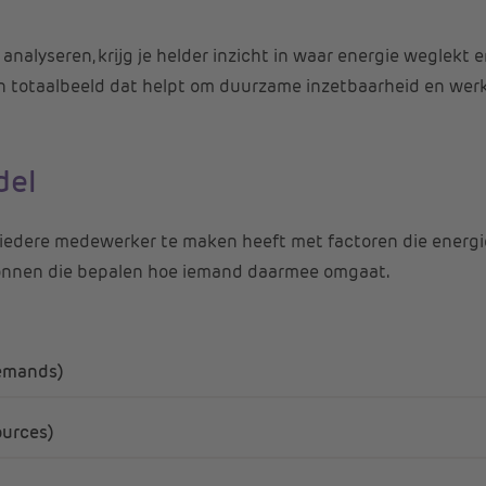
nalyseren, krijg je helder inzicht in waar energie weglekt 
n totaalbeeld dat helpt om duurzame inzetbaarheid en werkp
del
t iedere medewerker te maken heeft met factoren die energi
ronnen die bepalen hoe iemand daarmee omgaat.
demands)
ources)