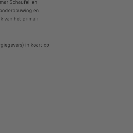
ilmar Schaufeli en
e onderbouwing en
jk van het primair
giegevers) in kaart op