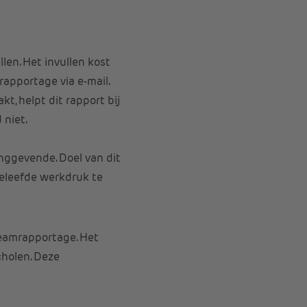
len. Het invullen kost
apportage via e-mail.
, helpt dit rapport bij
 niet.
nggevende. Doel van dit
eleefde werkdruk te
teamrapportage. Het
holen. Deze