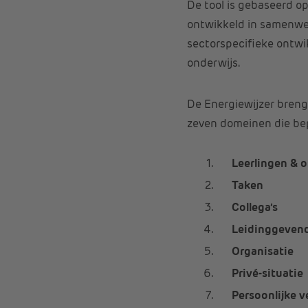
De tool is gebaseerd o
ontwikkeld in samenwe
sectorspecifieke ontwik
onderwijs.
De Energiewijzer breng
zeven domeinen die bep
Leerlingen & 
Taken
Collega’s
Leidinggeven
Organisatie
Privé-situatie
Persoonlijke v