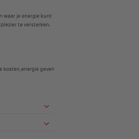
en waar je energie kunt
lezier te versterken.
e kosten, energie geven