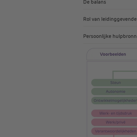
De balans
Rol van leidinggevende
Persoonlijke hulpbron