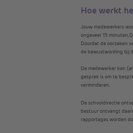
Hoe werkt h
Jouw medewerkers worden
ongeveer 15 minuten. D
Doordat de oorzaken van
de bewustwording bij d
De medewerker kan (als
gesprek is om te bespr
verminderen.
De schooldirectie ontv
bestuur ontvangt daar
rapportages worden doo