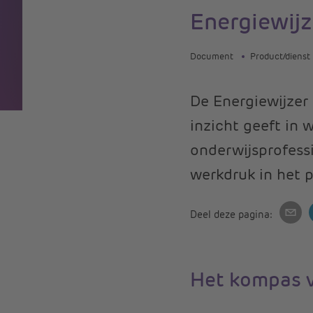
Energiewijz
Document
Product/dienst
De Energiewijzer
inzicht geeft in 
onderwijsprofess
werkdruk in het p
Deel deze pagina:
Het kompas v