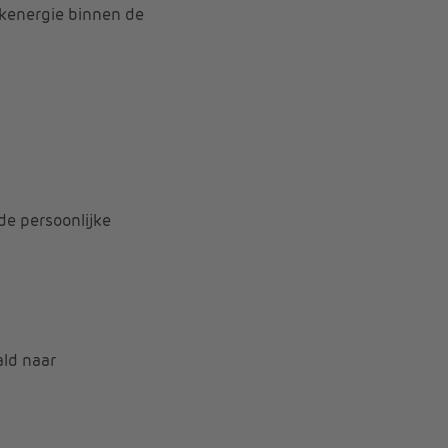
kenergie binnen de
e persoonlijke
ald naar