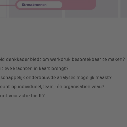
eld denkkader biedt om werkdruk bespreekbaar te maken?
ositieve krachten in kaart brengt?
nschappelijk onderbouwde analyses mogelijk maakt?
eunt op individueel, team,- én organisatieniveau?
unt voor actie biedt?