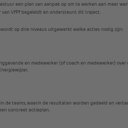
bestuur een plan van aanpak op om te werken aan meer wer
r van VfPf begeleidt en ondersteunt dit traject.
wordt op drie niveaus uitgewerkt welke acties nodig zijn:
dinggevende en medewerker (of coach en medewerker) over d
nergiewijzer.
in de teams, waarin de resultaten worden gedeeld en verta
en concreet actieplan.