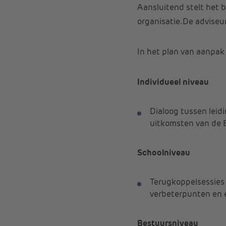
Aansluitend stelt het 
organisatie. De adviseu
In het plan van aanpak 
Individueel niveau
Dialoog tussen lei
uitkomsten van de E
Schoolniveau
Terugkoppelsessies 
verbeterpunten en e
Bestuursniveau