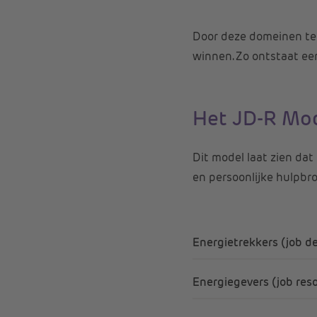
Door deze domeinen te a
winnen. Zo ontstaat ee
Het JD-R Mo
Dit model laat zien da
en persoonlijke hulpb
Energietrekkers (job 
Energiegevers (job res