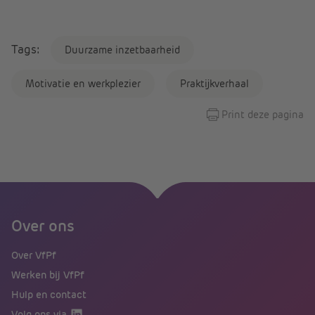
Tags:
Duurzame inzetbaarheid
Motivatie en werkplezier
Praktijkverhaal
Print deze pagina
Over ons
Over VfPf
Werken bij VfPf
Hulp en contact
Volg ons via