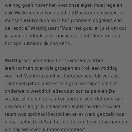
we nog gaan nadenken over onze eigen maatregelen
ook! We krijgen er toch geld bij! Dan kunnen we extra
mensen aantrekken en is het probleem opgelost, was
de reactie.” Matthijssen: “Maar het gaat er juist om dat
je samen nadenkt over hoe je dat doet.” Iedereen gaf
het spel uiteindelijk een kans.
Matthijssen verdeelde het team van veertien
leerkrachten over drie groepen en trok een middag
voor het Werkdrukspel uit. Iedereen was blij verrast.
“Het spel gaf de juiste stellingen en vragen om het
onderwerp werkdruk adequaat aan te pakken. De
vraagstelling op de kaarten zorgt ervoor dat iedereen
een beurt krijgt. Niemand kan achteroverleunen. Het
team was optimaal betrokken en er werd geboeid naar
elkaar geluisterd. Aan het einde van de middag hadden
we nog wel even kunnen doorgaan.”