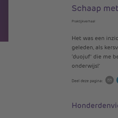
Schaap met
Praktijkverhaal
Het was een inzic
geleden, als kers
‘duojuf’ die me b
onderwijs!’
Deel deze pagina:
Honderdenvie