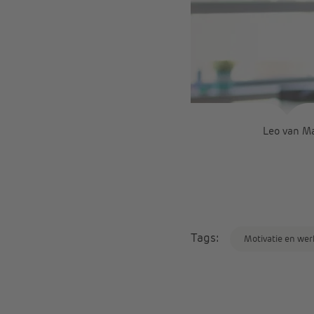
Leo van Ma
Tags:
Motivatie en wer