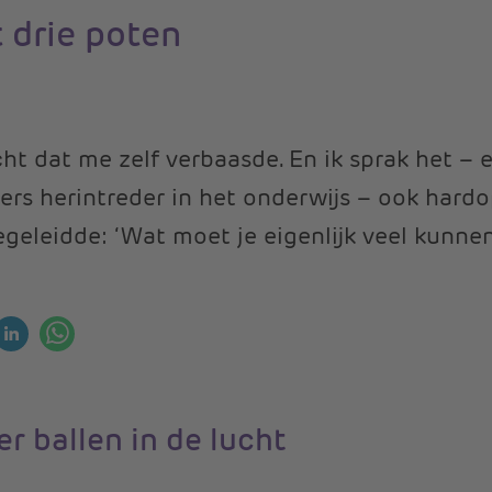
 drie poten
ht dat me zelf verbaasde. En ik sprak het – e
vers herintreder in het onderwijs – ook hardo
egeleidde: ‘Wat moet je eigenlijk veel kunnen
r ballen in de lucht