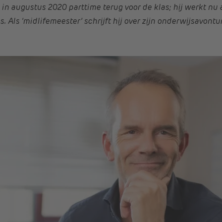
j in augustus 2020 parttime terug voor de klas; hij werkt nu 
. Als ‘midlifemeester’ schrijft hij over zijn onderwijsavontu