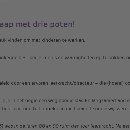
aap met drie poten!
euk vinden om met kinderen te werken.
stinkende best om je kennis en vaardigheden op te krikken, o
leid door een ervaren leerkracht/directeur – die (hoera!) ook
 je je in het begin een weg door je klas. En langzamerhand on
hebt om rond te huppelen in die boeiende onderwijswereld
) was in de jaren 80 en 90 ruim tien jaar leerkracht. Na een