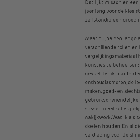
Dat lijkt misschien een
jaar lang voor de klas 
zelfstandig een groep m
Maar nu, na een lange a
verschillende rollen en
vergelijkingsmateriaal 
kunstjes te beheersen: 
gevoel dat ik honderden
enthousiasmeren, de lee
maken, goed- en slecht
gebruiksonvriendelijke 
sussen, maatschappelijk 
nakijkwerk. Wat ik als
doelen houden. En al di
verdieping voor de slim