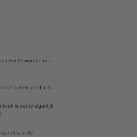
m beter te worden in je
 niet overal goed in is.
tdek je dat je eigenlijk
.
 carrière in de