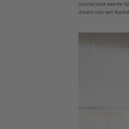
journalistiek keerde hi
docent voor een Kopklas