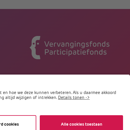
© Vervangingsfonds & Participatiefonds