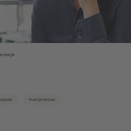
rrewijk
kplezier
Praktijkverhaal