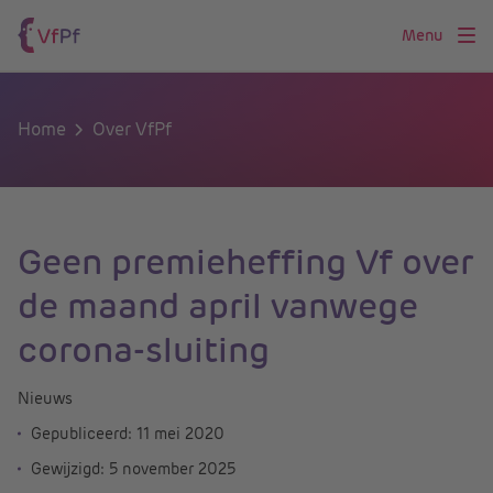
Menu
Home
Over VfPf
Geen premieheffing Vf over
de maand april vanwege
corona-sluiting
Nieuws
Gepubliceerd:
11 mei 2020
Gewijzigd:
5 november 2025