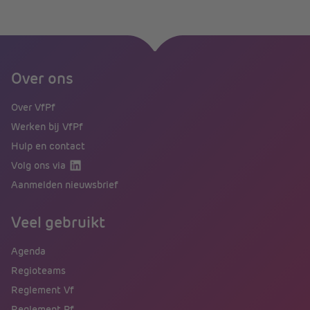
Over ons
Over VfPf
Werken bij VfPf
Hulp en contact
Volg ons via
Aanmelden nieuwsbrief
Veel gebruikt
Agenda
Regioteams
Reglement Vf
Reglement Pf