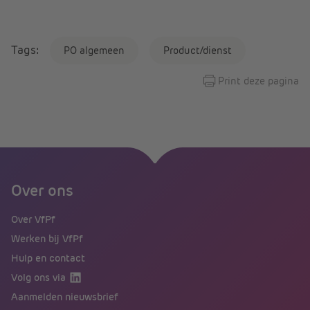
Tags:
PO algemeen
Product/dienst
Print deze pagina
Over ons
Over VfPf
Werken bij VfPf
Hulp en contact
Volg ons via
Aanmelden nieuwsbrief