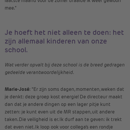
laatste maand voor de zomer draaide ik weer gewoon
mee.”
Je hoeft het niet alleen te doen: het
zijn allemaal kinderen van onze
school.
Wat verder opvalt bij deze school is de breed gedragen
gedeelde verantwoordelijkheid.
Marie-José
: “Er zijn soms dagen, momenten, weken dat
je denkt: deze groep kost energie! De directeur maakt
dan dat je andere dingen op een lager pitje kunt
zetten: je kunt even uit de MR stappen, uit andere
taken. Die veiligheid is er. Ik durf aan te geven: ik trekt
dat even niet. Ik loop ook voor collega’s een rondje