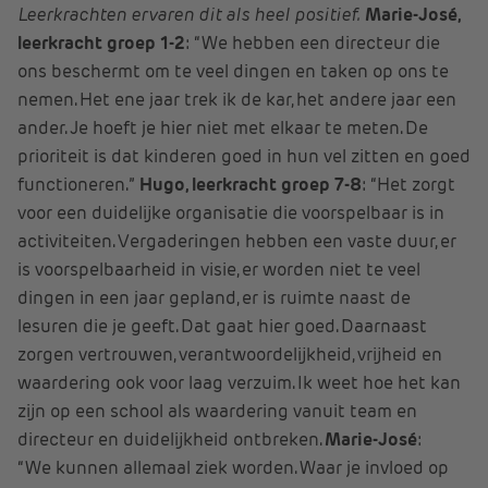
Leerkrachten ervaren dit als heel positief.
Marie-José,
leerkracht groep 1-2
: “We hebben een directeur die
ons beschermt om te veel dingen en taken op ons te
nemen. Het ene jaar trek ik de kar, het andere jaar een
ander. Je hoeft je hier niet met elkaar te meten. De
prioriteit is dat kinderen goed in hun vel zitten en goed
functioneren.”
Hugo, leerkracht groep 7-8
: “Het zorgt
voor een duidelijke organisatie die voorspelbaar is in
activiteiten. Vergaderingen hebben een vaste duur, er
is voorspelbaarheid in visie, er worden niet te veel
dingen in een jaar gepland, er is ruimte naast de
lesuren die je geeft. Dat gaat hier goed. Daarnaast
zorgen vertrouwen, verantwoordelijkheid, vrijheid en
waardering ook voor laag verzuim. Ik weet hoe het kan
zijn op een school als waardering vanuit team en
directeur en duidelijkheid ontbreken.
Marie-José
:
“We kunnen allemaal ziek worden. Waar je invloed op