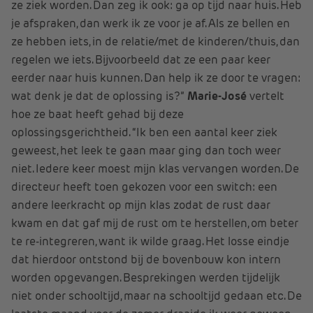
ze ziek worden. Dan zeg ik ook: ga op tijd naar huis. Heb
je afspraken, dan werk ik ze voor je af. Als ze bellen en
ze hebben iets, in de relatie/met de kinderen/thuis, dan
regelen we iets. Bijvoorbeeld dat ze een paar keer
eerder naar huis kunnen. Dan help ik ze door te vragen:
wat denk je dat de oplossing is?”
Marie-José
vertelt
hoe ze baat heeft gehad bij deze
oplossingsgerichtheid. “Ik ben een aantal keer ziek
geweest, het leek te gaan maar ging dan toch weer
niet. Iedere keer moest mijn klas vervangen worden. De
directeur heeft toen gekozen voor een switch: een
andere leerkracht op mijn klas zodat de rust daar
kwam en dat gaf mij de rust om te herstellen, om beter
te re-integreren, want ik wilde graag. Het losse eindje
dat hierdoor ontstond bij de bovenbouw kon intern
worden opgevangen. Besprekingen werden tijdelijk
niet onder schooltijd, maar na schooltijd gedaan etc. De