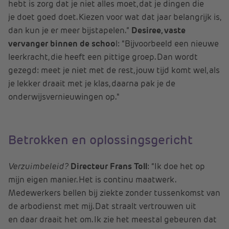
hebt is zorg dat je niet alles moet, dat je dingen die
je doet goed doet. Kiezen voor wat dat jaar belangrijk is,
dan kun je er meer bijstapelen.”
Desiree, vaste
vervanger binnen de schoo
l: “Bijvoorbeeld een nieuwe
leerkracht, die heeft een pittige groep. Dan wordt
gezegd: meet je niet met de rest, jouw tijd komt wel, als
je lekker draait met je klas, daarna pak je de
onderwijsvernieuwingen op."
Betrokken en oplossingsgericht
Verzuimbeleid?
Directeur Frans Toll
: “Ik doe het op
mijn eigen manier. Het is continu maatwerk.
Medewerkers bellen bij ziekte zonder tussenkomst van
de arbodienst met mij. Dat straalt vertrouwen uit
en daar draait het om. Ik zie het meestal gebeuren dat