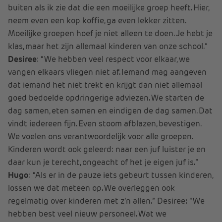
buiten als ik zie dat die een moeilijke groep heeft. Hier,
neem even een kop koffie, ga even lekker zitten.
Moeilijke groepen hoef je niet alleen te doen. Je hebt je
klas, maar het zijn allemaal kinderen van onze school.”
Desiree
: “We hebben veel respect voor elkaar, we
vangen elkaars vliegen niet af. Iemand mag aangeven
dat iemand het niet trekt en krijgt dan niet allemaal
goed bedoelde opdringerige adviezen. We starten de
dag samen, eten samen en eindigen de dag samen. Dat
vindt iedereen fijn. Even stoom afblazen, bevestigen.
We voelen ons verantwoordelijk voor alle groepen.
Kinderen wordt ook geleerd: naar een juf luister je en
daar kun je terecht, ongeacht of het je eigen juf is.”
Hugo
: “Als er in de pauze iets gebeurt tussen kinderen,
lossen we dat meteen op. We overleggen ook
regelmatig over kinderen met z’n allen.” Desiree: “We
hebben best veel nieuw personeel. Wat we