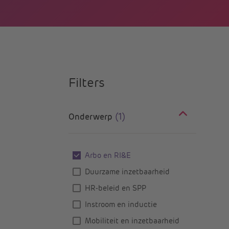
Filters
(1)
Onderwerp
Arbo en RI&E
Duurzame inzetbaarheid
HR-beleid en SPP
Instroom en inductie
Mobiliteit en inzetbaarheid