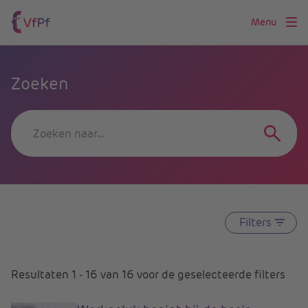
Menu
Zoeken
Filters
Resultaten
1
-
16
van
16
voor
de geselecteerde filters