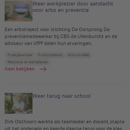
Meer werkplezier door aandacht
voor arbo en preventie
Een arbotraject voor stichting De Oorsprong. De
preventiemedewerker bij CBS de Uilenburcht en de
adviseur van VfPf delen hun ervaringen.
Praktijkverhaal
Product/dienst
Arbo en RI&E
Motivatie en werkplezier
Item bekijken
Weer terug naar school
Dirk Olsthoorn werkte als teamleider en docent, stapte
uit het onderwijs en keerde daarna terug voor de klas.