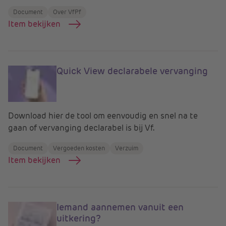
Document
Over VfPf
Item bekijken
Quick View declarabele vervanging
Download hier de tool om eenvoudig en snel na te
gaan of vervanging declarabel is bij Vf.
Document
Vergoeden kosten
Verzuim
Item bekijken
Iemand aannemen vanuit een
uitkering?