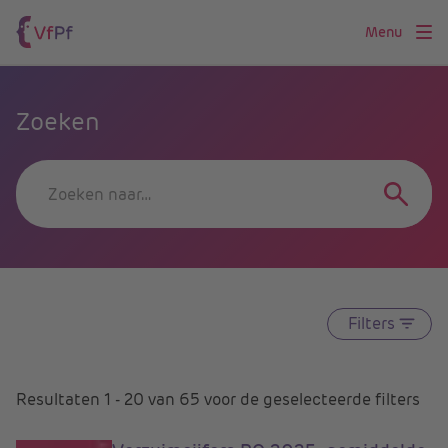
Menu
Zoeken
Filters
Resultaten
1
-
20
van
65
voor
de geselecteerde filters