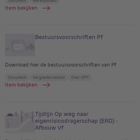
Document
Werkloosheid
Item bekijken
Bestuursvoorschriften Pf
Download hier de bestuursvoorschriften van Pf
Document
Vergoeden kosten
Over VfPf
Item bekijken
Tijdlijn Op weg naar
eigenrisicodragerschap (ERD) -
Afbouw Vf