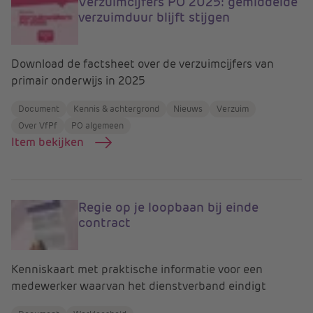
Verzuimcijfers PO 2025: gemiddelde
verzuimduur blijft stijgen
Download de factsheet over de verzuimcijfers van
primair onderwijs in 2025
Document
Kennis & achtergrond
Nieuws
Verzuim
Over VfPf
PO algemeen
Item bekijken
Regie op je loopbaan bij einde
contract
Kenniskaart met praktische informatie voor een
medewerker waarvan het dienstverband eindigt