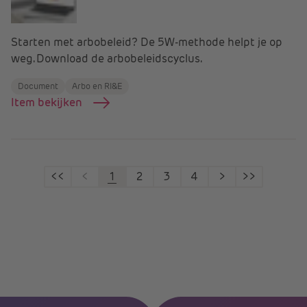
Starten met arbobeleid? De 5W-methode helpt je op
weg. Download de arbobeleidscyclus.
Document
Arbo en RI&E
Item bekijken
<<
<
1
2
3
4
>
>>