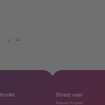
<
>
>>
ebruikt
Direct naar
Podcast PO praat