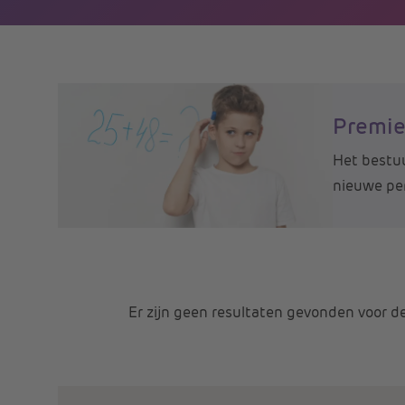
Premie
Het bestuu
nieuwe per
Er zijn geen resultaten gevonden voor dez