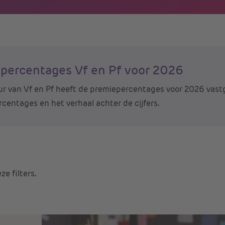
percentages Vf en Pf voor 2026
r van Vf en Pf heeft de premiepercentages voor 2026 vastg
centages en het verhaal achter de cijfers.
e filters.