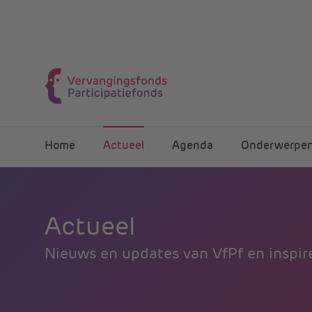
Home
Actueel
Agenda
Onderwerpe
Actueel
Nieuws en updates van VfPf en inspire