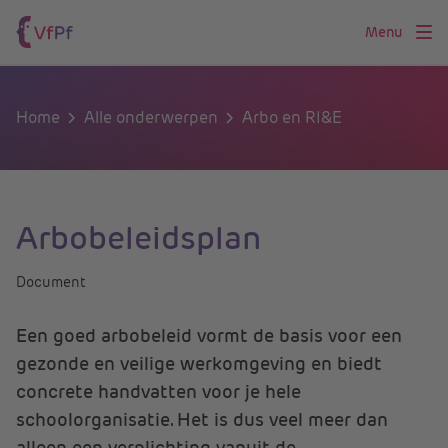
Menu
Home
Alle onderwerpen
Arbo en RI&E
Arbobeleidsplan
Document
Een goed arbobeleid vormt de basis voor een
gezonde en veilige werkomgeving en biedt
concrete handvatten voor je hele
schoolorganisatie. Het is dus veel meer dan
alleen een verplichting vanuit de