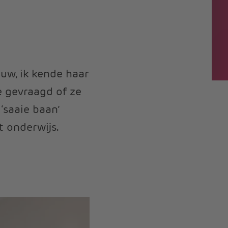
ouw, ik kende haar
e gevraagd of ze
‘saaie baan’
t onderwijs.