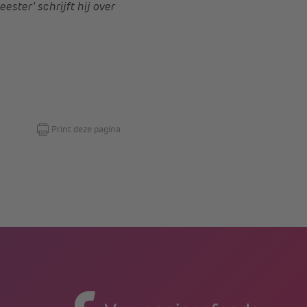
ster’ schrijft hij over
Print deze pagina