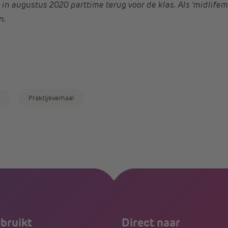
 in augustus 2020 parttime terug voor de klas. Als ‘midlifemee
n.
Praktijkverhaal
ebruikt
Direct naar