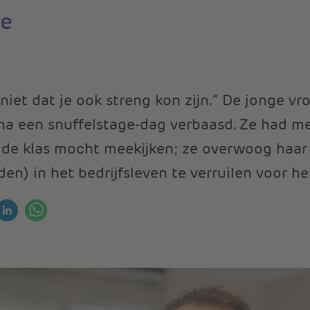
ge
 niet dat je ook streng kon zijn.” De jonge vr
 na een snuffelstage-dag verbaasd. Ze had m
 de klas mocht meekijken; ze overwoog haar 
en) in het bedrijfsleven te verruilen voor he