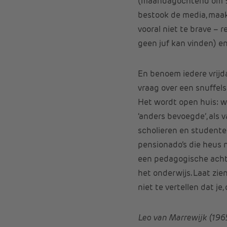
(maandagochtend om 9 
bestook de media, maak
vooral niet te brave –
geen juf kan vinden) en
En benoem iedere vrijd
vraag over een snuffelst
Het wordt open huis: we
‘anders bevoegde’, als 
scholieren en studente
pensionado’s die heus 
een pedagogische achte
het onderwijs. Laat zien
niet te vertellen dat je,
Leo van Marrewijk (1965