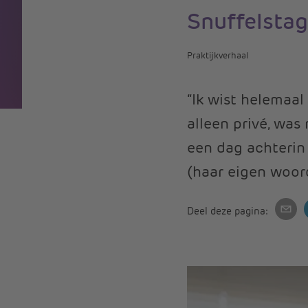
Snuffelsta
Praktijkverhaal
“Ik wist helemaal
alleen privé, was
een dag achterin
(haar eigen woord
Deel deze pagina: