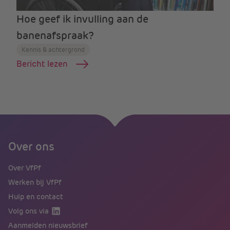
Hoe geef ik invulling aan de
banenafspraak?
Kennis & achtergrond
Bericht lezen
Over ons
Over VfPf
Werken bij VfPf
Hulp en contact
Volg ons via
Aanmelden nieuwsbrief