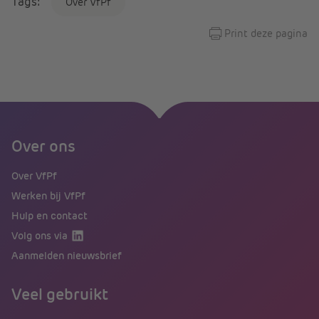
Tags:
Over VfPf
Print deze pagina
Over ons
Over VfPf
Werken bij VfPf
Hulp en contact
Volg ons via
Aanmelden nieuwsbrief
Veel gebruikt