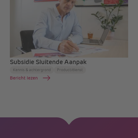
Subsidie Sluitende Aanpak
Kennis & achtergrond
Product/dienst
Bericht lezen