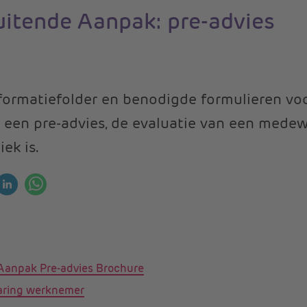
uitende Aanpak: pre-advies
informatiefolder en benodigde formulieren vo
 een pre-advies, de evaluatie van een medew
ek is.
 Aanpak Pre-advies Brochure
aring werknemer