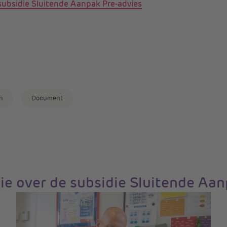
subsidie Sluitende Aanpak Pre-advies
n
Document
ie over de subsidie Sluitende Aan