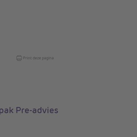
Print deze pagina
pak Pre-advies