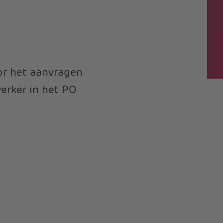
or het aanvragen
erker in het PO