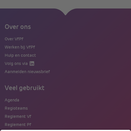
Over ons
Over VfPf
Werken bij VfPf
Hulp en contact
Volg ons via
Aanmelden nieuwsbrief
Veel gebruikt
Agenda
Regioteams
Reglement Vf
Reglement Pf