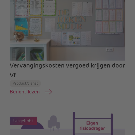
Vervangingskosten vergoed krijgen door
Vf
Product/dienst
Bericht lezen
Uitgelicht