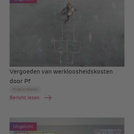
Vergoeden van werkloosheidskosten
door Pf
Product/dienst
Bericht lezen
Uitgelicht