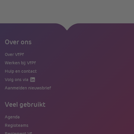
Over ons
Over VfPf
Werken bij VfPf
Hulp en contact
Volg ons via
Aanmelden nieuwsbrief
Veel gebruikt
Agenda
Regioteams
Reglement Vf