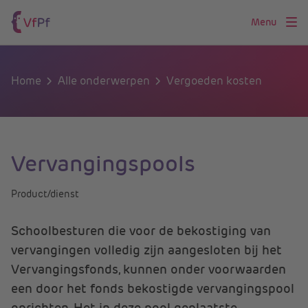
Menu
Home
Alle onderwerpen
Vergoeden kosten
Vervangingspools
Product/dienst
Schoolbesturen die voor de bekostiging van
vervangingen volledig zijn aangesloten bij het
Vervangingsfonds, kunnen onder voorwaarden
een door het fonds bekostigde vervangingspool
oprichten. Het in deze pool geplaatste