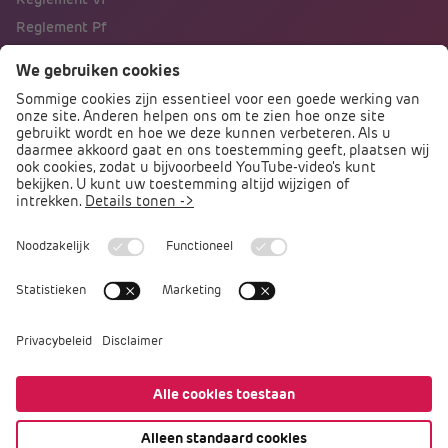
Reglement Pf
Naar portalen
Direct naar
Podcast PO praat
Arbocatalogus PO
Arbomeester