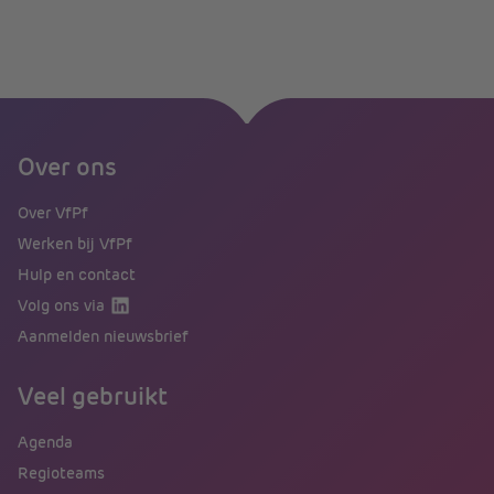
Over ons
Over VfPf
Werken bij VfPf
Hulp en contact
Volg ons via
Aanmelden nieuwsbrief
Veel gebruikt
Agenda
Regioteams