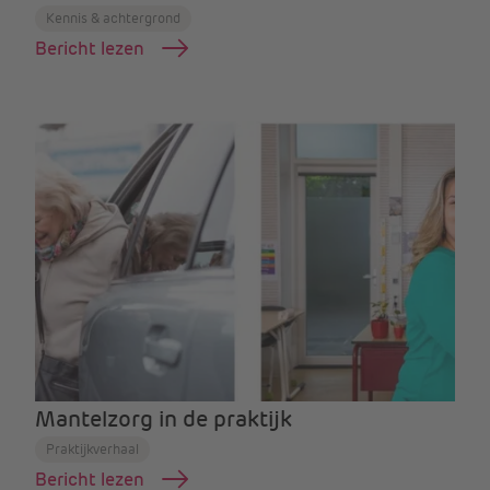
Kennis & achtergrond
Bericht lezen
Mantelzorg in de praktijk
Praktijkverhaal
Bericht lezen