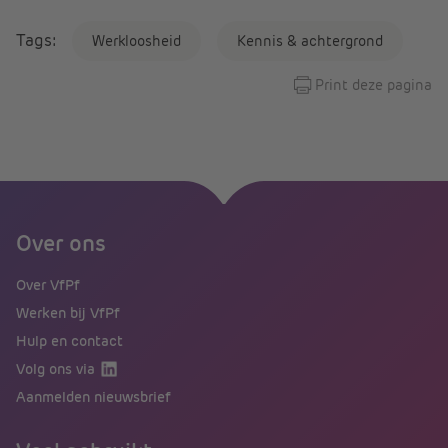
Tags:
Werkloosheid
Kennis & achtergrond
Print deze pagina
Over ons
Over VfPf
Werken bij VfPf
Hulp en contact
Volg ons via
Aanmelden nieuwsbrief