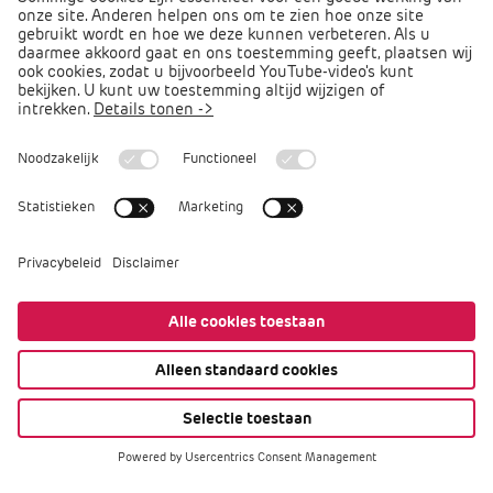
Direct naar
Podcast PO praat
Arbocatalogus PO
Arbomeester
Privacy
Cookies
Disclaimer