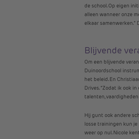
de school. Op eigen ini
alleen wanneer onze me
elkaar samenwerken.” D
Blijvende ve
Om een blijvende veran
Duinoordschool instru
het beleid. En Christi
Drives. “Zodat ik ook in
talenten, vaardighede
Hij gunt ook andere sc
losse trainingen kun je
weer op nul. Nicole ken