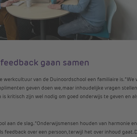
 feedback gaan samen
de werkcultuur van de Duinoordschool een familiaire is. “We w
plimenten geven doen we, maar inhoudelijke vragen stelle
h is kritisch zijn wel nodig om goed onderwijs te geven en al
ol aan de slag. “Onderwijsmensen houden van harmonie en fi
s feedback over een persoon, terwijl het over inhoud gaat. 