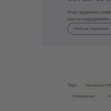
Onze regioteams onder
voor de mogelijkheden.
Vind uw regioteam
Tags:
HR-beleid en SPP
Praktijkverhaal
P