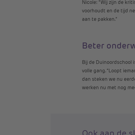
Nicole: “Wij zijn de kri
voorhoudt en de tijd n
aan te pakken.”
Beter onderw
Bij de Duinoordschool i
volle gang. “Loopt iema
dan steken we nu eerder
werken nu met nog meer
Ook aan de s