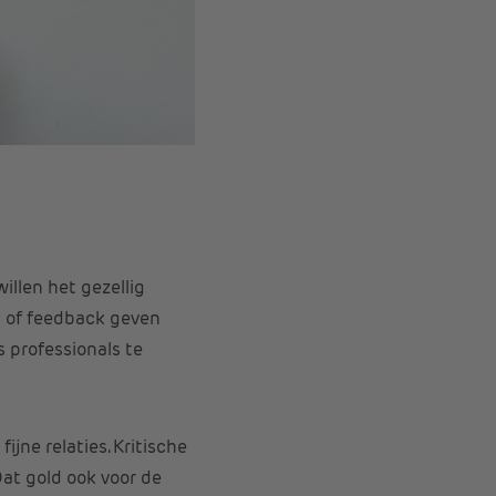
illen het gezellig
n of feedback geven
s professionals te
jne relaties. Kritische
Dat gold ook voor de