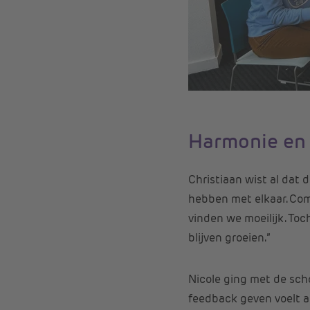
Harmonie en
Christiaan wist al dat 
hebben met elkaar. Com
vinden we moeilijk. Toc
blijven groeien.”
Nicole ging met de scho
feedback geven voelt al