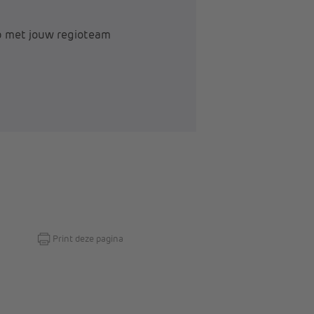
p met jouw regioteam
Print deze pagina