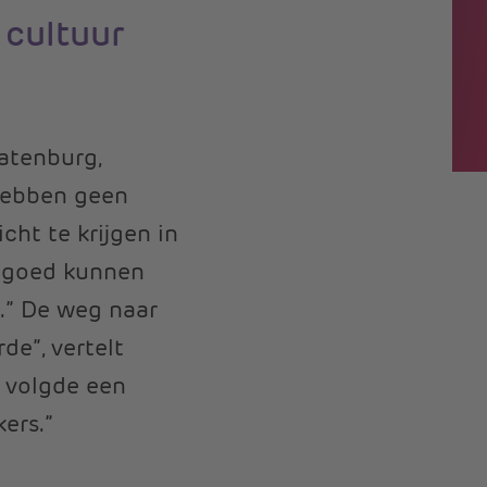
 cultuur
Batenburg,
 hebben geen
cht te krijgen in
 goed kunnen
.” De weg naar
de”, vertelt
a volgde een
ers.”