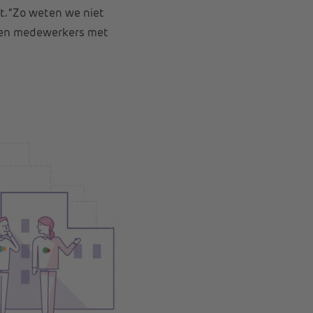
t. “Zo weten we niet
r en medewerkers met