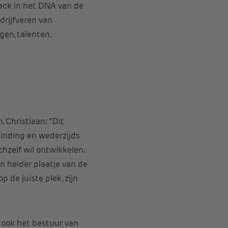
ack in het DNA van de
drijfveren van
en, talenten,
 Christiaan: “Dit
binding en wederzijds
hzelf wil ontwikkelen.
 helder plaatje van de
 de juiste plek, zijn
r ook het bestuur van