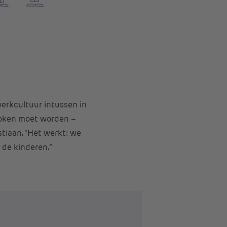
werkcultuur intussen in
proken moet worden –
stiaan. “Het werkt: we
 de kinderen.”