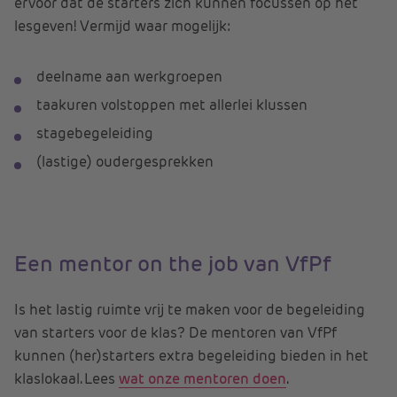
ervoor dat de starters zich kunnen focussen op het
lesgeven! Vermijd waar mogelijk:
deelname aan werkgroepen
taakuren volstoppen met allerlei klussen
stagebegeleiding
(lastige) oudergesprekken
Een mentor on the job van VfPf
Is het lastig ruimte vrij te maken voor de begeleiding
van starters voor de klas? De mentoren van VfPf
kunnen (her)starters extra begeleiding bieden in het
klaslokaal. Lees
wat onze mentoren doen
.