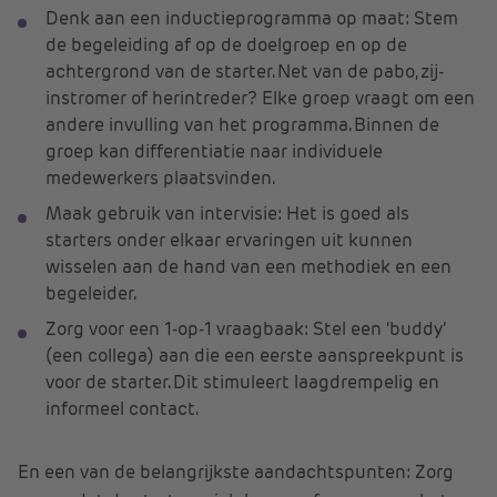
Denk aan een inductieprogramma op maat: Stem
de begeleiding af op de doelgroep en op de
achtergrond van de starter. Net van de pabo, zij-
instromer of herintreder? Elke groep vraagt om een
andere invulling van het programma. Binnen de
groep kan differentiatie naar individuele
medewerkers plaatsvinden.
Maak gebruik van intervisie: Het is goed als
starters onder elkaar ervaringen uit kunnen
wisselen aan de hand van een methodiek en een
begeleider.
Zorg voor een 1-op-1 vraagbaak: Stel een ‘buddy’
(een collega) aan die een eerste aanspreekpunt is
voor de starter. Dit stimuleert laagdrempelig en
informeel contact.
En een van de belangrijkste aandachtspunten: Zorg