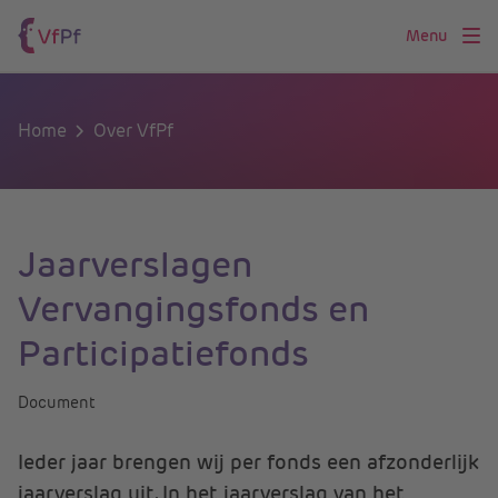
Menu
Home
Over VfPf
Jaarverslagen
Vervangingsfonds en
Participatiefonds
Document
Ieder jaar brengen wij per fonds een afzonderlijk
jaarverslag uit. In het jaarverslag van het