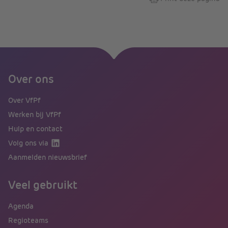
Over ons
Over VfPf
Werken bij VfPf
Hulp en contact
Volg ons via
Aanmelden nieuwsbrief
Veel gebruikt
Agenda
Regioteams