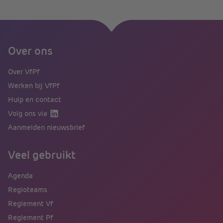
Over ons
Over VfPf
Werken bij VfPf
Hulp en contact
Volg ons via
Aanmelden nieuwsbrief
Veel gebruikt
Agenda
Regioteams
Reglement Vf
Reglement Pf