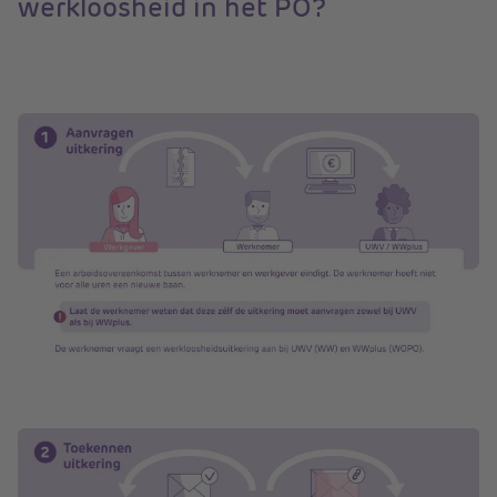
werkloosheid in het PO?