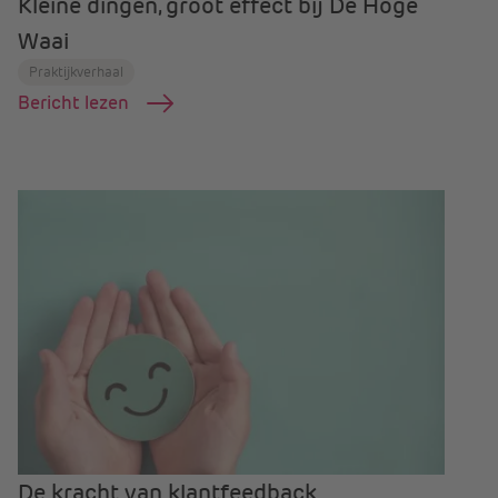
Kleine dingen, groot effect bij De Hoge
Waai
Praktijkverhaal
Bericht lezen
De kracht van klantfeedback