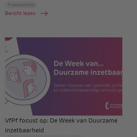
Praktijkverhaal
Bericht lezen
VfPf focust op: De Week van Duurzame
inzetbaarheid