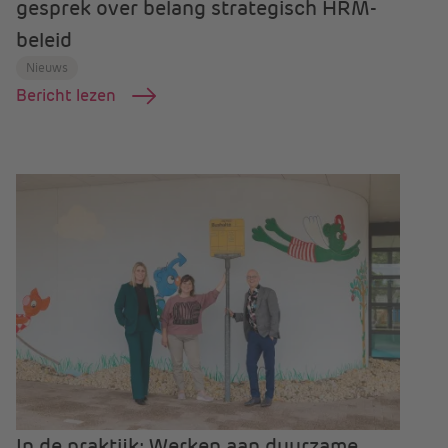
gesprek over belang strategisch HRM-
beleid
Nieuws
Bericht lezen
In de praktijk: Werken aan duurzame