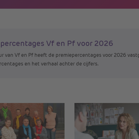
percentages Vf en Pf voor 2026
r van Vf en Pf heeft de premiepercentages voor 2026 vastg
centages en het verhaal achter de cijfers.