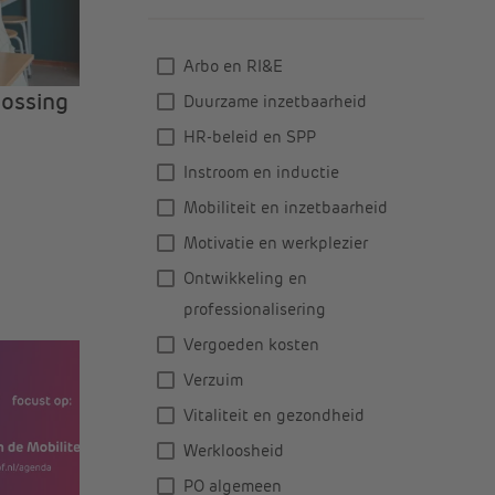
Arbo en RI&E
lossing
Duurzame inzetbaarheid
t
HR-beleid en SPP
Instroom en inductie
Mobiliteit en inzetbaarheid
Motivatie en werkplezier
Ontwikkeling en
professionalisering
Vergoeden kosten
Verzuim
Vitaliteit en gezondheid
Werkloosheid
PO algemeen