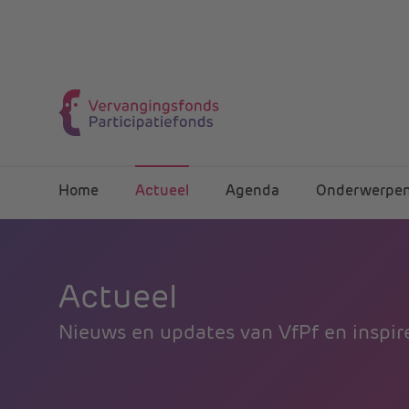
Home
Actueel
Agenda
Onderwerpe
Actueel
Nieuws en updates van VfPf en inspire