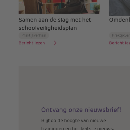
Samen aan de slag met het
Omdenk
schoolveiligheidsplan
Praktijkverhaal
Praktijkve
Bericht lezen
Bericht le
Ontvang onze nieuwsbrief!
Blijf op de hoogte van nieuwe
trainingen en het laatste nieuws.