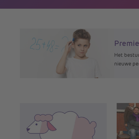
Premie
Het bestuu
nieuwe per