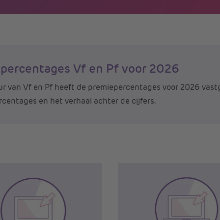
percentages Vf en Pf voor 2026
r van Vf en Pf heeft de premiepercentages voor 2026 vastg
centages en het verhaal achter de cijfers.