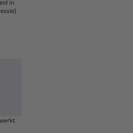
id in
essie)
werkt