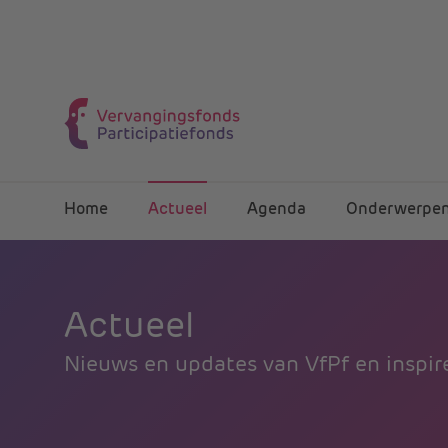
Home
Actueel
Agenda
Onderwerpe
Actueel
Nieuws en updates van VfPf en inspire