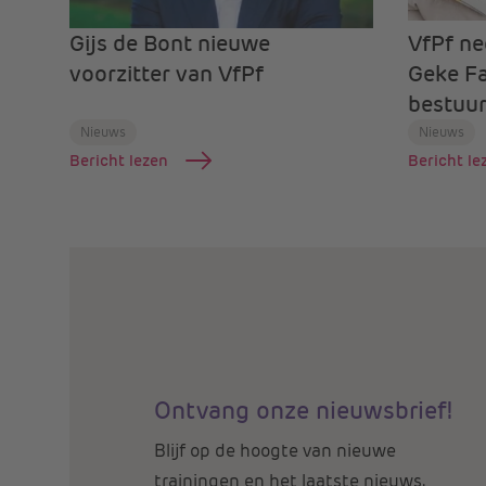
Gijs de Bont nieuwe
VfPf ne
voorzitter van VfPf
Geke Fa
bestuur
Nieuws
Nieuws
Bericht lezen
Bericht le
Ontvang onze nieuwsbrief!
Blijf op de hoogte van nieuwe
trainingen en het laatste nieuws.