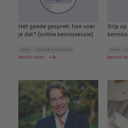
Het goede gesprek: hoe voer
Grip op
je dat? (online kennissessie)
kenniss
Event
Kennis & achtergrond
Event
K
Bericht lezen
Bericht le