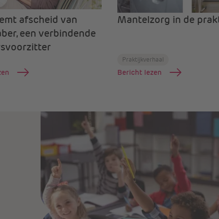
emt afscheid van
Mantelzorg in de prakt
ber, een verbindende
svoorzitter
Praktijkverhaal
zen
Bericht lezen