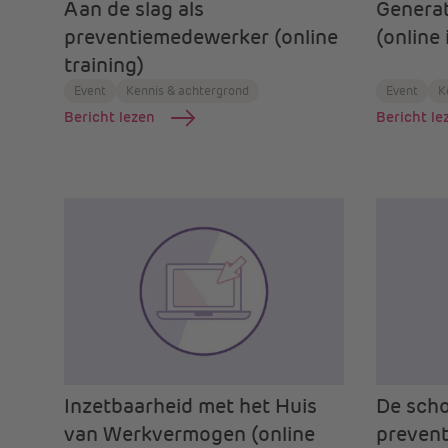
Aan de slag als
Genera
preventiemedewerker (online
(online 
training)
Event
Kennis & achtergrond
Event
K
Bericht lezen
Bericht le
Inzetbaarheid met het Huis
De scho
van Werkvermogen (online
prevent