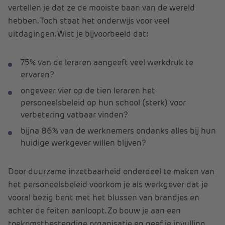
vertellen je dat ze de mooiste baan van de wereld
hebben. Toch staat het onderwijs voor veel
uitdagingen. Wist je bijvoorbeeld dat:
75% van de leraren aangeeft veel werkdruk te
ervaren?
ongeveer vier op de tien leraren het
personeelsbeleid op hun school (sterk) voor
verbetering vatbaar vinden?
bijna 86% van de werknemers ondanks alles bij hun
huidige werkgever willen blijven?
Door duurzame inzetbaarheid onderdeel te maken van
het personeelsbeleid voorkom je als werkgever dat je
vooral bezig bent met het blussen van brandjes en
achter de feiten aanloopt. Zo bouw je aan een
toekomstbestendige organisatie en geef je invulling