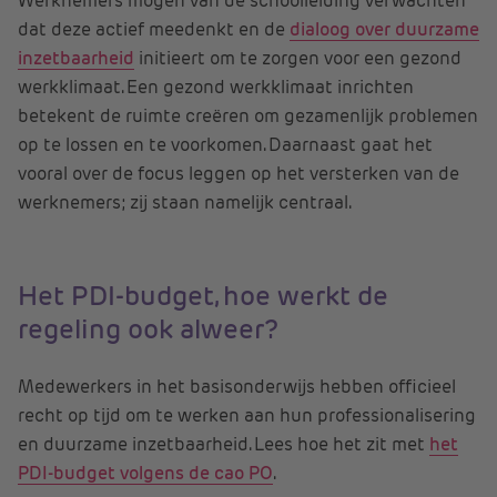
Werknemers mogen van de schoolleiding verwachten
dat deze actief meedenkt en de
dialoog over duurzame
inzetbaarheid
initieert om te zorgen voor een gezond
werkklimaat. Een gezond werkklimaat inrichten
betekent de ruimte creëren om gezamenlijk problemen
op te lossen en te voorkomen. Daarnaast gaat het
vooral over de focus leggen op het versterken van de
werknemers; zij staan namelijk centraal.
Het PDI-budget, hoe werkt de
regeling ook alweer?
Medewerkers in het basisonderwijs hebben officieel
recht op tijd om te werken aan hun professionalisering
en duurzame inzetbaarheid. Lees hoe het zit met
het
PDI-budget volgens de cao PO
.