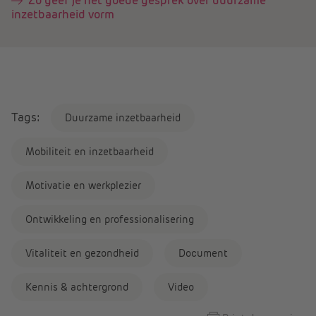
Zo geef je het goede gesprek over duurzame
inzetbaarheid vorm
Tags:
Duurzame inzetbaarheid
Mobiliteit en inzetbaarheid
Motivatie en werkplezier
Ontwikkeling en professionalisering
Vitaliteit en gezondheid
Document
Kennis & achtergrond
Video