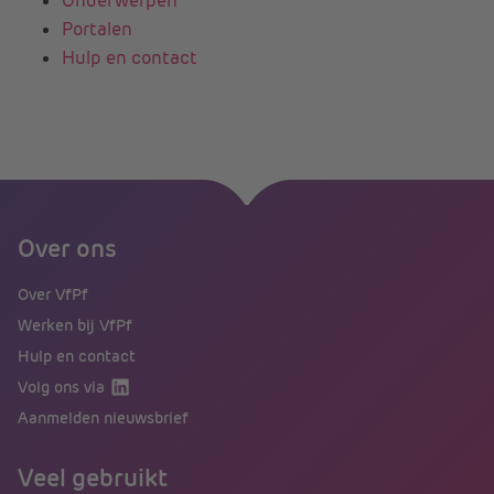
Onderwerpen
Portalen
Hulp en contact
Over ons
Over VfPf
Werken bij VfPf
Hulp en contact
Volg ons via
Aanmelden nieuwsbrief
Veel gebruikt