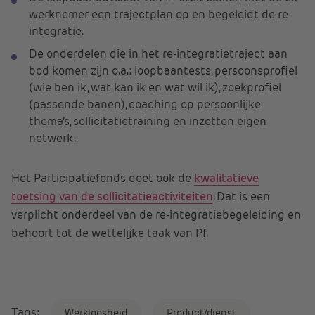
werknemer een trajectplan op en begeleidt de re-
integratie.
De onderdelen die in het re-integratietraject aan
bod komen zijn o.a.: loopbaantests, persoonsprofiel
(wie ben ik, wat kan ik en wat wil ik), zoekprofiel
(passende banen), coaching op persoonlijke
thema’s, sollicitatietraining en inzetten eigen
netwerk.
Het Participatiefonds doet ook de
kwalitatieve
toetsing van de sollicitatieactiviteiten
. Dat is een
verplicht onderdeel van de re-integratiebegeleiding en
behoort tot de wettelijke taak van Pf.
Tags:
Werkloosheid
Product/dienst