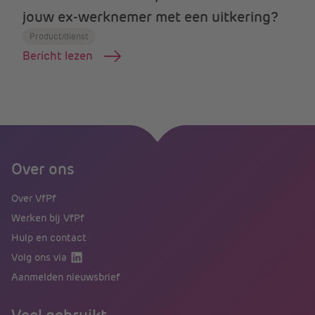
jouw ex-werknemer met een uitkering?
Product/dienst
Bericht lezen
Over ons
Over VfPf
Werken bij VfPf
Hulp en contact
Volg ons via
Aanmelden nieuwsbrief