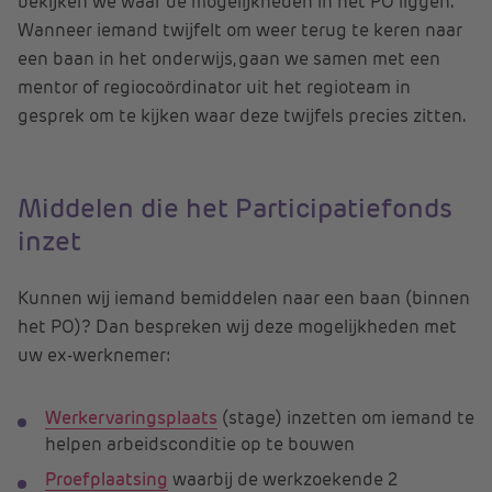
bekijken we waar de mogelijkheden in het PO liggen.
Wanneer iemand twijfelt om weer terug te keren naar
een baan in het onderwijs, gaan we samen met een
mentor of regiocoördinator uit het regioteam in
gesprek om te kijken waar deze twijfels precies zitten.
Middelen die het Participatiefonds
inzet
Kunnen wij iemand bemiddelen naar een baan (binnen
het PO)? Dan bespreken wij deze mogelijkheden met
uw ex-werknemer:
Werkervaringsplaats
(stage) inzetten om iemand te
helpen arbeidsconditie op te bouwen
Proefplaatsing
waarbij de werkzoekende 2