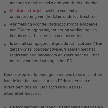
maanden doorbetaald wordt vanuit de uitkering
Mentor on the job
inzetten voor extra
ondersteuning van (her)startende leerkrachten
Aanmelding voor de Participatiefonds academie,
een E-learningportaal, ​gericht op verdieping van
kennis en verbeteren van competenties
Is een uitkeringsgerechtigde direct inzetbaar? Dan
zetten onze loopbaanadviseurs samen met het
regioteam hun netwerk in en zoekt naar de juiste
match voor herplaatsing in het PO.
Heeft uw ex-werknemer geen nieuwe baan in zicht en
kan de loopbaanadviseur van Pf deze persoon niet
direct bemiddelen? Dan starten wij een re-
integratietraject op:
De loopbaanadviseur van Pf stelt samen met de ex-