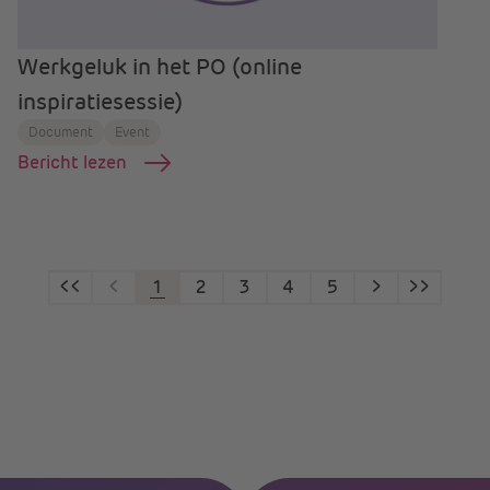
Werkgeluk in het PO (online
inspiratiesessie)
Document
Event
Bericht lezen
<<
<
1
2
3
4
5
>
>>