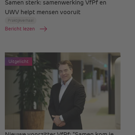
Samen sterk: samenwerking VfPf en
UWV helpt mensen vooruit
Praktijkverhaal
Bericht lezen
Uitgelicht
Nieuwe voorzitter VfPf: “Samen kom je