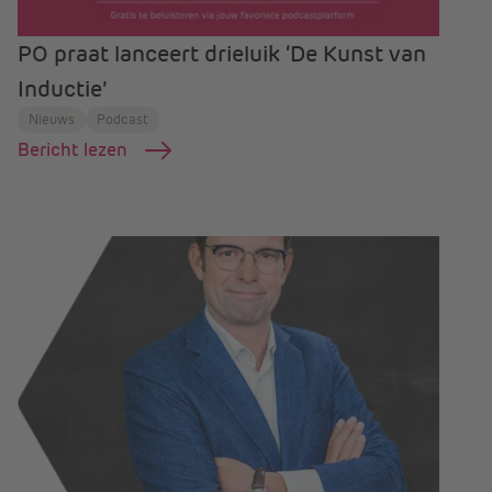
PO praat lanceert drieluik ‘De Kunst van
Inductie’
Nieuws
Podcast
Bericht lezen