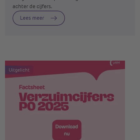
achter de cijfers.
Lees meer
Uitgelicht