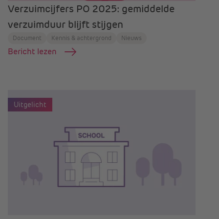
Verzuimcijfers PO 2025: gemiddelde
verzuimduur blijft stijgen
Document
Kennis & achtergrond
Nieuws
Bericht lezen
Uitgelicht